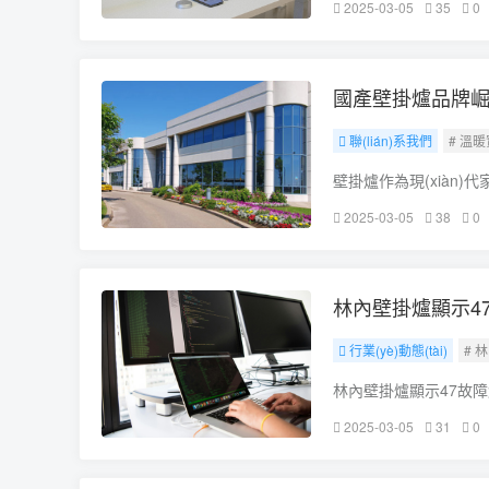
2025-03-05
35
0
而，在使用過程
國產壁掛爐品牌崛
聯(lián)系我們
# 溫
壁掛爐作為現(xiàn
壁掛爐品牌眾多，
2025-03-05
38
0
牌壁掛爐。進口品
林內壁掛爐顯示4
行業(yè)動態(tài)
# 
林內壁掛爐顯示47故障
高效的壁掛爐是提高家
2025-03-05
31
0
到各種各樣的技術問題